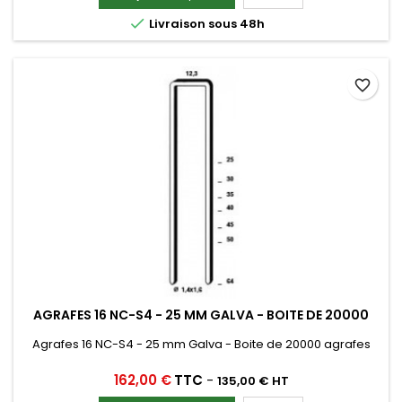

Livraison sous 48h
favorite_border
AGRAFES 16 NC-S4 - 25 MM GALVA - BOITE DE 20000
Agrafes 16 NC-S4 - 25 mm Galva - Boite de 20000 agrafes
Prix
162,00 €
TTC
-
135,00 € HT