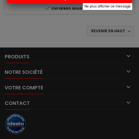
Ne plus afficher ce message

Livraison sous 48h
REVENIR EN HAUT


PRODUITS

NOTRE SOCIÉTÉ

VOTRE COMPTE

CONTACT