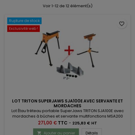
Voir 1-12 de 12 élément(s)
Rupture de stock
favorite_border
Exclusivité web !
LOT TRITON SUPERJAWS SJA100E AVEC SERVANTE ET
MORDACHES
Lot Étau tréteau portable SuperJaws TRITON SJA100E avec
mordaches à bûches et servante multifonctions MSA200
Prix
271,00 €
TTC
-
225,83 € HT
Ajouter au panier
Détails
