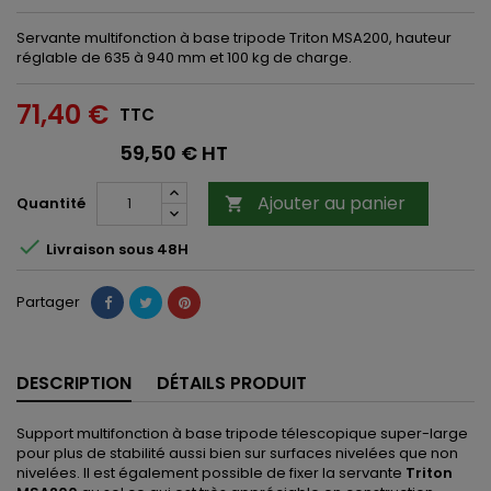
Servante multifonction à base tripode Triton MSA200, hauteur
réglable de 635 à 940 mm et 100 kg de charge.
71,40 €
TTC
59,50 € HT
Ajouter au panier
Quantité


Livraison sous 48H
Partager
DESCRIPTION
DÉTAILS PRODUIT
Support multifonction à base tripode télescopique super-large
pour plus de stabilité aussi bien sur surfaces nivelées que non
nivelées. Il est également possible de fixer la servante
Triton