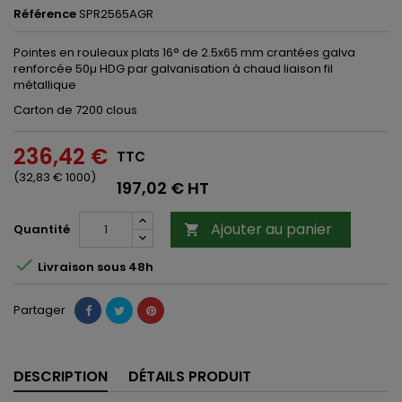
Référence
SPR2565AGR
Pointes en rouleaux plats 16° de 2.5x65 mm crantées galva
renforcée 50µ HDG par galvanisation à chaud liaison fil
métallique
Carton de 7200 clous
236,42 €
TTC
(32,83 € 1000)
197,02 € HT
Ajouter au panier
Quantité


Livraison sous 48h
Partager
DESCRIPTION
DÉTAILS PRODUIT