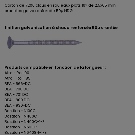
Carton de 7200 clous en rouleaux plats 16° de 2.5x65 mm
crantées galva renforcée 50µ HDG
finition galvanisation à chaud renforcée 50µ crantée
Produits compatible en fonction de la longueur :
Atro - Roll 90
Atro - Roll-85
BEA - 566-DC
BEA - 700 DC
BEA - 701 DC
BEA - 800 DC
BEA - 930-DC
Bostitch - N100C
Bostitch - N400C
Bostitch - N400C-1-E
Bostitch - N63CP
Bostitch - N64084-1-E