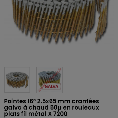
Pointes 16° 2.5x65 mm crantées
galva à chaud 50µ en rouleaux
plats fil métal X 7200