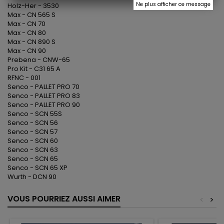
Ne plus afficher ce message
Holz-Her - 3530
Max - CN 565 S
Max - CN 70
Max - CN 80
Max - CN 890 S
Max - CN 90
Prebena - CNW-65
Pro Kit - C31 65 A
RFNC - 001
Senco - PALLET PRO 70
Senco - PALLET PRO 83
Senco - PALLET PRO 90
Senco - SCN 55S
Senco - SCN 56
Senco - SCN 57
Senco - SCN 60
Senco - SCN 63
Senco - SCN 65
Senco - SCN 65 XP
Wurth - DCN 90
VOUS POURRIEZ AUSSI AIMER
<
>