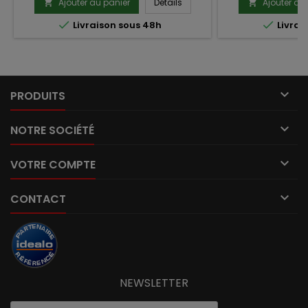
Ajouter au panier
Détails
Ajouter au




Livraison sous 48h
Livrai

PRODUITS

NOTRE SOCIÉTÉ

VOTRE COMPTE

CONTACT
NEWSLETTER