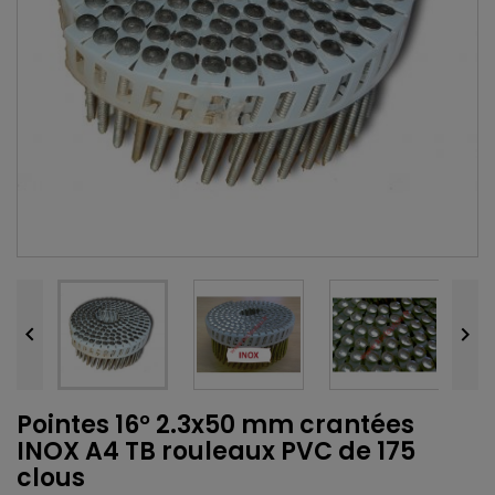


Pointes 16° 2.3x50 mm crantées
INOX A4 TB rouleaux PVC de 175
clous