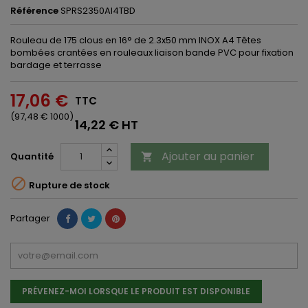
Référence
SPRS2350AI4TBD
Rouleau de 175 clous en 16° de 2.3x50 mm INOX A4 Têtes
bombées crantées en rouleaux liaison bande PVC pour fixation
bardage et terrasse
17,06 €
TTC
(97,48 € 1000)
14,22 € HT
Ajouter au panier
Quantité


Rupture de stock
Partager
PRÉVENEZ-MOI LORSQUE LE PRODUIT EST DISPONIBLE