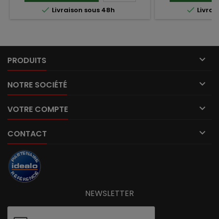


Livraison sous 48h
Livrai

PRODUITS

NOTRE SOCIÉTÉ

VOTRE COMPTE

CONTACT
NEWSLETTER