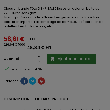
Clous en bande Tête D 34° 3,1x80 Lisses en acier en boite de
2200 livrés sans gaz.
Ils sont parfaits dans le bâtiment en général, dans l'ossature
bois, la charpente, l'assemblage de fermette, la réparation de
palettes, l'emballage bois, etc.
58,61 €
TTC
(26,64 € 1000)
48,84 € HT
Ajouter au panier
Quantité


Livraison sous 48h
Partager
DESCRIPTION
DÉTAILS PRODUIT