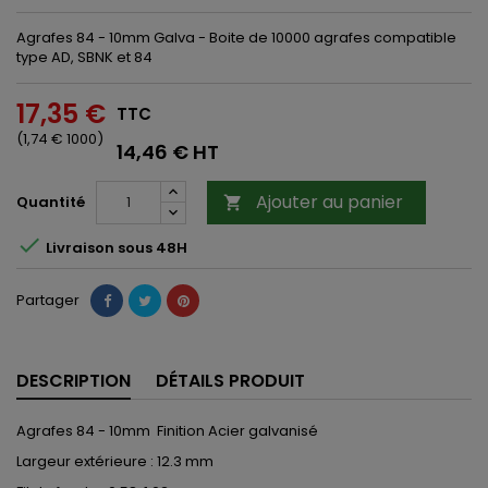
Agrafes 84 - 10mm Galva - Boite de 10000 agrafes compatible
type AD, SBNK et 84
17,35 €
TTC
(1,74 € 1000)
14,46 € HT
Ajouter au panier
Quantité


Livraison sous 48H
Partager
DESCRIPTION
DÉTAILS PRODUIT
Agrafes 84 - 10mm Finition Acier galvanisé
Largeur extérieure : 12.3 mm