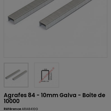
Agrafes 84 - 10mm Galva - Boite de
10000
Référence
ARA8410G