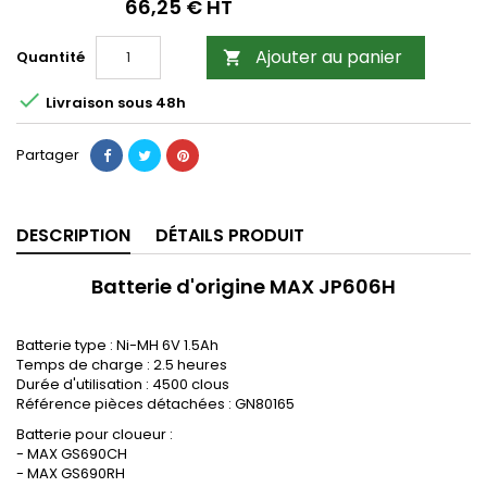
66,25 € HT
Ajouter au panier
Quantité


Livraison sous 48h
Partager
DESCRIPTION
DÉTAILS PRODUIT
Batterie d'origine MAX JP606H
Batterie type : Ni-MH 6V 1.5Ah
Temps de charge : 2.5 heures
Durée d'utilisation : 4500 clous
Référence pièces détachées : GN80165
Batterie pour cloueur :
- MAX GS690CH
- MAX GS690RH