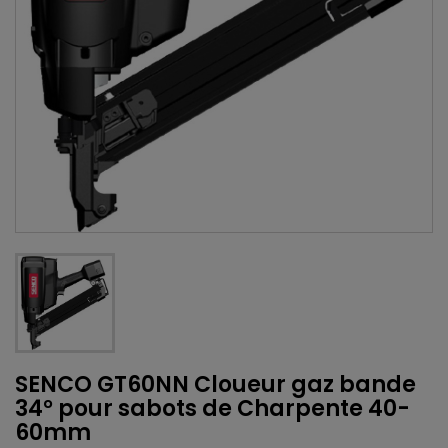
SENCO GT60NN Cloueur gaz bande
34° pour sabots de Charpente 40-
60mm