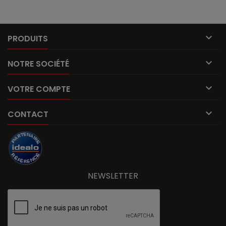
métallique, pour terminer sur la fixation
du bardage.

PRODUITS

NOTRE SOCIÉTÉ

VOTRE COMPTE

CONTACT
NEWSLETTER