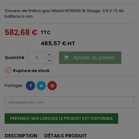
Cloueur de finition gaz Hitachi NT65GS 16 Gauge 3.6 V 1.5 Ah
batterie Li-ion
582,68 €
TTC
485,57 € HT
Ajouter au panier
Quantité


Rupture de stock
Partager
PRÉVENEZ-MOI LORSQUE LE PRODUIT EST DISPONIBLE
DESCRIPTION
DÉTAILS PRODUIT