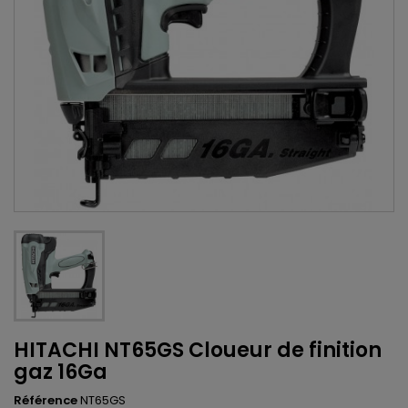
HITACHI NT65GS Cloueur de finition
gaz 16Ga
Référence
NT65GS