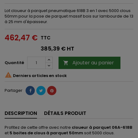
Lot cloueur à parquet pneumatique 618B 3 en 1 avec 5000 clous
50mm pour la pose de parquet massif bois sur lambourde de 13
à 25 mm d'épaisseur.
462,47 €
TTC
385,39 € HT
Ajouter au panier
Quantité


Derniers articles en stock
Partager
DESCRIPTION
DÉTAILS PRODUIT
Profitez de cette offre avec notre
cloueur à parquet 06A-618B
et
5 boites de clous à parquet 50mm
soit 5000 clous.