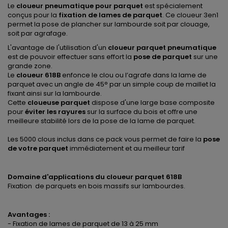
Le
cloueur pneumatique pour parquet
est spécialement
conçus pour la
fixation de lames de parquet
. Ce cloueur 3en1
permet la pose de plancher sur lambourde soit par clouage,
soit par agrafage.
L'avantage de l'utilisation d'un
cloueur parquet pneumatique
est de pouvoir effectuer sans effort la
pose de parquet
sur une
grande zone.
Le
cloueur 618B
enfonce le clou ou l’agrafe dans la lame de
parquet avec un angle de 45° par un simple coup de maillet la
fixant ainsi sur la lambourde.
Cette
cloueuse parquet
dispose d'une large base composite
pour
éviter les rayures
sur la surface du bois et offre une
meilleure stabilité lors de la pose de la lame de parquet.
Les 5000 clous inclus dans ce pack vous permet de faire la
pose
de votre parquet
immédiatement et au meilleur tarif
Domaine d'applications du cloueur parquet 618B
Fixation de parquets en bois massifs sur lambourdes.
Avantages :
- Fixation de lames de parquet de 13 à 25 mm