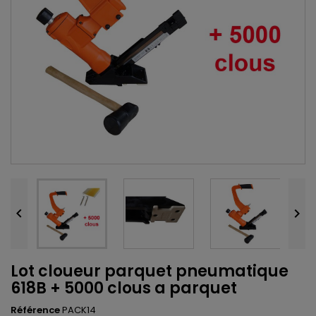


Lot cloueur parquet pneumatique
618B + 5000 clous a parquet
Référence
PACK14