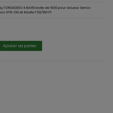
2μ TORSADEES 4.6x145 boite de 1000 pour cloueur Senco
o STN-130 et Alsafix F 50/160 P1
Ajouter au panier