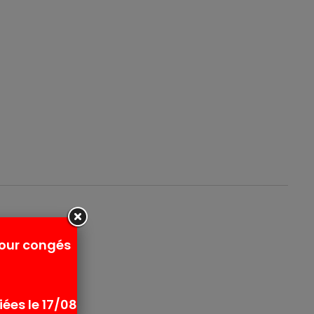
pour congés
ées le 17/08