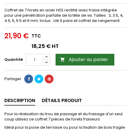
Coffret de 7 forets en acier HSS rectifié avec fraise intégrée
pour une pénétration parfaite de la tête de vis. Tailles : 3, 3.5, 4,
4.5, 5, 5.5 et 6 mm. Inclus : clé 6 pans et coffret de rangement.
21,90 €
TTC
18,25 € HT
Ajouter au panier
Quantité

Partager
DESCRIPTION
DÉTAILS PRODUIT
Pour la réalisation du trou de passage et du fraisage d'un seul
coup utilisez ce coffret 7 pièces de forets fraiseurs.
Idéal pour la pose de terrasse ou pour la fixation de bois fragile