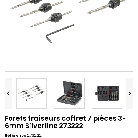


Forets fraiseurs coffret 7 pièces 3-
6mm Silverline 273222
Référence
273222