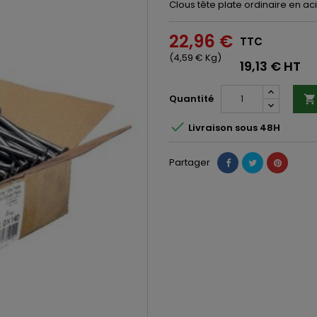
Clous tête plate ordinaire en aci
22,96 €
TTC
(4,59 € Kg)
19,13 € HT
Quantité


Livraison sous 48H
Partager