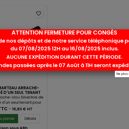
favorite_border
ATTENTION FERMETURE POUR CONGÉS
de nos dépôts et de notre service téléphonique 
du 07/08/2025 12H au 16/08/2025 inclus.
AUCUNE EXPÉDITION DURANT CETTE PÉRIODE.
es passées après le 07 Août à 11H seront expédi
Ne plus
 MARTEAU ARRACHE-
 D'UN SEUL TENANT
633508
ache-clou Silverline de
é d'un seul tenant pour
té. Il est équipé d'une
TTC
-
15,83 € HT
utchouc antidérapante
oc. Garantie à vie.
au panier
Détails
aison sous 48h