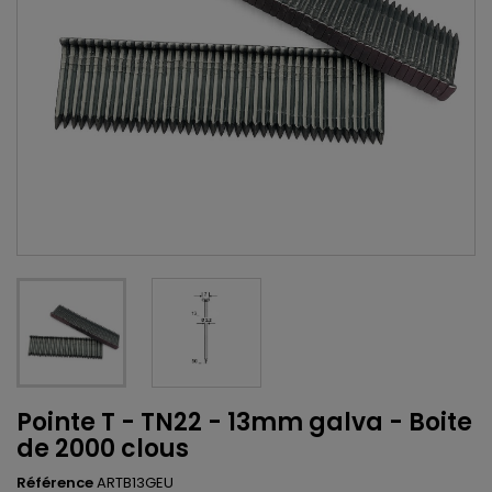
Pointe T - TN22 - 13mm galva - Boite
de 2000 clous
Référence
ARTB13GEU