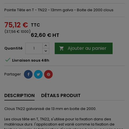
Pointe Tête en T - TN22 - 13mm galva - Boite de 2000 clous
75,12 €
TTC
(37,56 € 1000)
62,60 € HT
Ajouter au panier
Quantité


Livraison sous 48h
Partager
DESCRIPTION
DÉTAILS PRODUIT
Clous TN22 galvanisé de 13 mm en boite de 2000.
Les clous tête en T, TN22, s'utilise pour la fixation dans des
matériaux durs. l'application est varié comme la fixation de