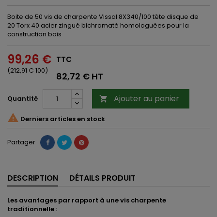
Boite de 50 vis de charpente Vissal 8X340/100 tête disque de
20 Torx 40 acier zingué bichromaté homologuées pour la
construction bois
99,26 €
TTC
(212,91 € 100)
82,72 € HT
Ajouter au panier
Quantité


Derniers articles en stock
Partager
DESCRIPTION
DÉTAILS PRODUIT
Les avantages par rapport à une vis charpente
traditionnelle :