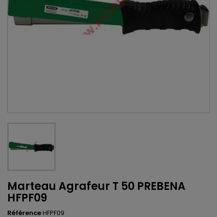
Marteau Agrafeur T 50 PREBENA
HFPF09
Référence
HFPF09