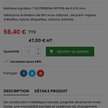
Marteau Agrafeur T 50 PREBENA HFPF09 de 6 à 10 mm
Idéal pour la fixation de film sous-toitures , de pare-vapeur,
d'étoffes, nylons, étiquettes, cartons, bâches.
56,40 €
TTC
47,00 € HT
Ajouter au panier
Quantité


Livraison sous 48h
Partager
DESCRIPTION
DÉTAILS PRODUIT
De
construction métallique
robuste
, poignée de prise en main
facile, une maniabilité parfaite et systèmes de chargement