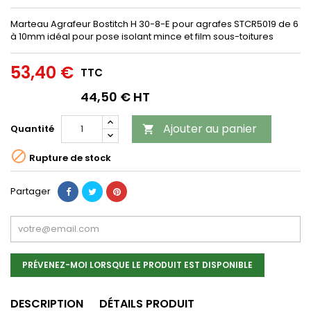
Marteau Agrafeur Bostitch H 30-8-E pour agrafes STCR5019 de 6
à 10mm idéal pour pose isolant mince et film sous-toitures
53,40 €
TTC
44,50 € HT
Ajouter au panier
Quantité


Rupture de stock
Partager
PRÉVENEZ-MOI LORSQUE LE PRODUIT EST DISPONIBLE
DESCRIPTION
DÉTAILS PRODUIT