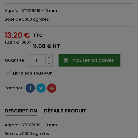
Agrafes STCR5019 - 10 mm
Boite de 5000 agrafes
13,20 €
TTC
(2,64 € 1000)
11,00 € HT
Ajouter au panier
Quantité


Livraison sous 48h
Partager
DESCRIPTION
DÉTAILS PRODUIT
Agrafes STCR5019 - 10 mm
Boite de 5000 agrafes