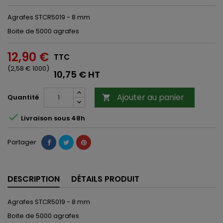
Agrafes STCR5019 - 8 mm
Boite de 5000 agrafes
12,90 €
TTC
(2,58 € 1000)
10,75 € HT
Ajouter au panier
Quantité


Livraison sous 48h
Partager
DESCRIPTION
DÉTAILS PRODUIT
Agrafes STCR5019 - 8 mm
Boite de 5000 agrafes