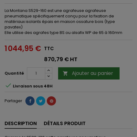
La Montana S529-160 est une agrafeuse agrafeuse
pneumatique spécifiquement conçu pour la fixation de
matériaux isolants épais en maison ossature bois (type
pavatex)
Elle utilise des agrafes type BS ou alsafix WP de 65 à 160mm
1 044,95 €
TTC
870,79 € HT
Ajouter au panier
Quantité


Livraison sous 48H
Partager
DESCRIPTION
DÉTAILS PRODUIT