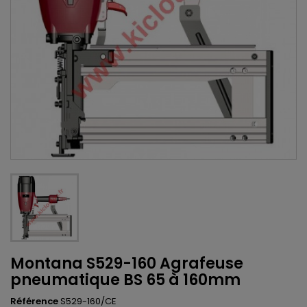
Montana S529-160 Agrafeuse
pneumatique BS 65 à 160mm
Référence
S529-160/CE