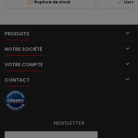


Rupture de stock
Livrai

PRODUITS

NOTRE SOCIÉTÉ

VOTRE COMPTE

CONTACT
NEWSLETTER