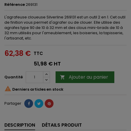
Référence
269131
L'agrafeuse cloueuse Silverline 269131 est un outil 2 en 1. Cet outil
de finition vous permet d'agrafer ou de clouer. Elle utilise des
agrafes type 90 de 10 à 32 mm et des clous mini-brads de 10 à
32 mm utilisés pour l'ameublement, les boiseries, la tapisserie,
l'artisanat, etc.
62,38 €
TTC
51,98 € HT
Ajouter au panier
Quantité


Derniers articles en stock
Partager
DESCRIPTION
DÉTAILS PRODUIT