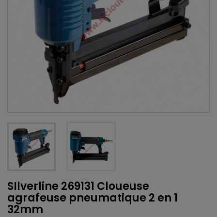
SIlverline 269131 Cloueuse
agrafeuse pneumatique 2 en 1
32mm