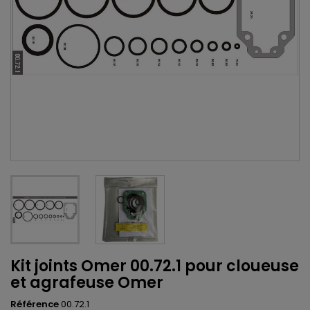
Kit joints Omer 00.72.1 pour cloueuse
et agrafeuse Omer
Référence
00.72.1