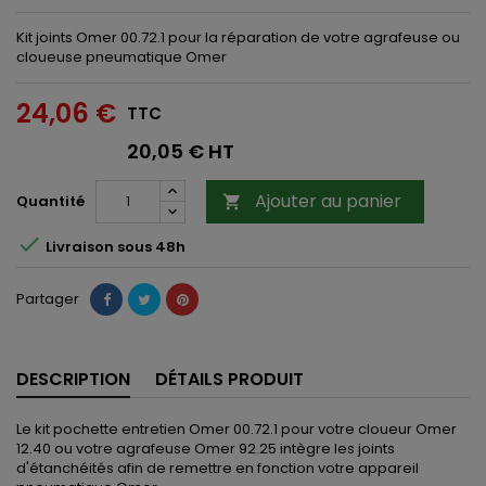
Kit joints Omer 00.72.1 pour la réparation de votre agrafeuse ou
cloueuse pneumatique Omer
24,06 €
TTC
20,05 € HT
Ajouter au panier
Quantité


Livraison sous 48h
Partager
DESCRIPTION
DÉTAILS PRODUIT
Le kit pochette entretien Omer 00.72.1 pour votre cloueur Omer
12.40 ou votre agrafeuse Omer 92.25 intègre les joints
d'étanchéités afin de remettre en fonction votre appareil