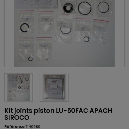
Kit joints piston LU-50FAC APACH
SIROCO
Référence
7140580