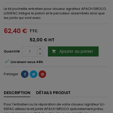
Le kit pochette entretien pour cloueur agrafeur APACH SIROCO
LU50FAC intègre le piston et le percuteur assemblés ainsi que
les joints qui vont avec.
62,40 €
TTC
52,00 € HT
Ajouter au panier
Quantité


Livraison sous 48h
Partager
DESCRIPTION
DÉTAILS PRODUIT
Pour l'entretien ou la réparation de votre cloueur agrafeur LU-
50FAC utilisez le kit joints APACH SIROCO spécialement prévu