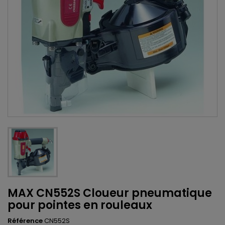
MAX CN552S Cloueur pneumatique
pour pointes en rouleaux
Référence
CN552S