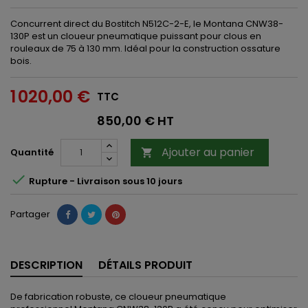
Concurrent direct du Bostitch N512C-2-E, le Montana CNW38-
130P est un cloueur pneumatique puissant pour clous en
rouleaux de 75 à 130 mm. Idéal pour la construction ossature
bois.
1 020,00 €
TTC
850,00 € HT
Ajouter au panier
Quantité


Rupture - Livraison sous 10 jours
Partager
DESCRIPTION
DÉTAILS PRODUIT
De fabrication robuste, ce cloueur pneumatique