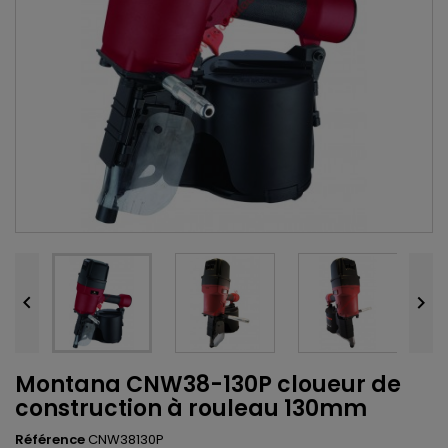


Montana CNW38-130P cloueur de
construction à rouleau 130mm
Référence
CNW38130P