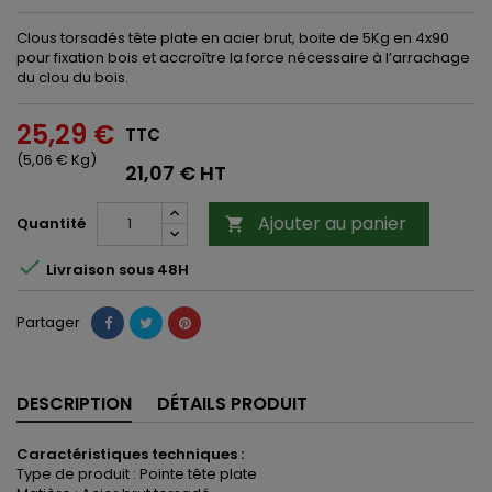
Clous torsadés tête plate en acier brut, boite de 5Kg en 4x90
pour fixation bois et accroître la force nécessaire à l’arrachage
du clou du bois.
25,29 €
TTC
(5,06 € Kg)
21,07 € HT
Ajouter au panier
Quantité


Livraison sous 48H
Partager
DESCRIPTION
DÉTAILS PRODUIT
Caractéristiques techniques :
Type de produit : Pointe tête plate