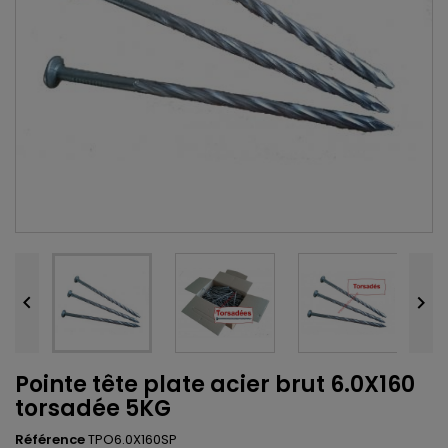


Pointe tête plate acier brut 6.0X160
torsadée 5KG
Référence
TPO6.0X160SP