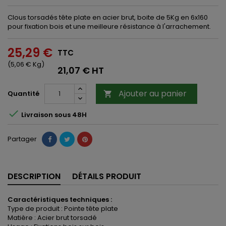
Clous torsadés tête plate en acier brut, boite de 5Kg en 6x160
pour fixation bois et une meilleure résistance à l'arrachement.
25,29 €
TTC
(5,06 € Kg)
21,07 € HT
Ajouter au panier
Quantité


Livraison sous 48H
Partager
DESCRIPTION
DÉTAILS PRODUIT
Caractéristiques techniques :
Type de produit : Pointe tête plate
Matière : Acier brut torsadé