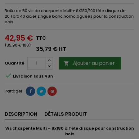
Boite de 50 vis de charpente Multi+ 8X180/100 tête disque de
20 Torx 40 acier zingué banc homologuées pour la construction
bois
42,95 €
TTC
(85,90 € 100)
35,79 € HT
Ajouter au panier
Quantité


Livraison sous 48h
Partager
DESCRIPTION
DÉTAILS PRODUIT
Vis charpente Multi + 8x180 à Tête disque pour construction
bois